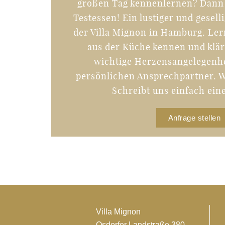
großen Tag kennenlernen? Dann
Testessen! Ein lustiger und gesell
der Villa Mignon in Hamburg. Ler
aus der Küche kennen und klär
wichtige Herzensangelegenh
persönlichen Ansprechpartner. Wi
Schreibt uns einfach ein
Anfrage stellen
Villa Mignon
Osdorfer Landstraße 380