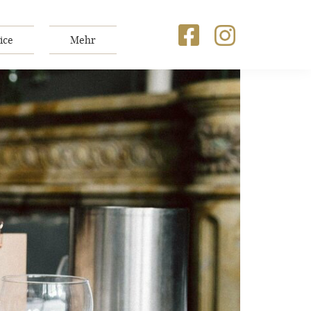
ice
Mehr