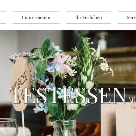
Impressionen
Ihr Vorhaben
Serv
TESTESSEN