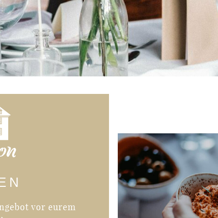
EN
Angebot vor eurem