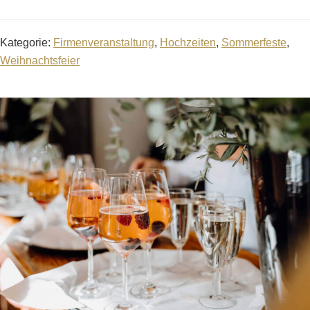
Kategorie:
Firmenveranstaltung
,
Hochzeiten
,
Sommerfeste
,
Weihnachtsfeier