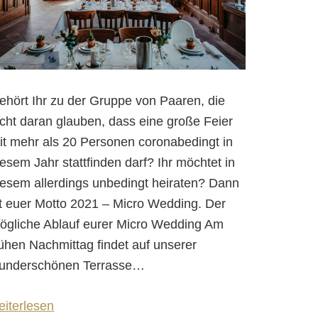
ehört Ihr zu der Gruppe von Paaren, die
icht daran glauben, dass eine große Feier
it mehr als 20 Personen coronabedingt in
iesem Jahr stattfinden darf? Ihr möchtet in
iesem allerdings unbedingt heiraten? Dann
st euer Motto 2021 – Micro Wedding. Der
ögliche Ablauf eurer Micro Wedding Am
rühen Nachmittag findet auf unserer
underschönen Terrasse
…
eiterlesen