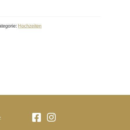
ategorie:
Hochzeiten
z