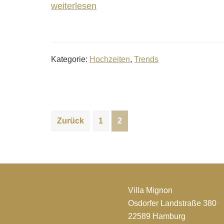
weiterlesen
Kategorie:
Hochzeiten
,
Trends
Zurück
1
2
Villa Mignon
Osdorfer Landstraße 380
22589 Hamburg