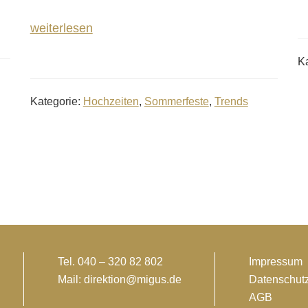
weiterlesen
K
Kategorie:
Hochzeiten
,
Sommerfeste
,
Trends
Tel. 040 – 320 82 802
Impressum
Mail: direktion@migus.de
Datenschut
AGB